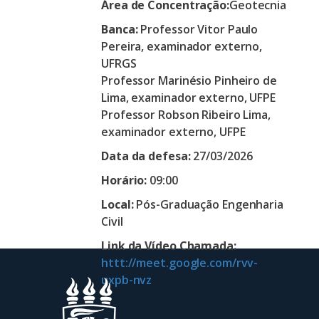
Área de Concentração:
Geotecnia
Banca:
Professor Vitor Paulo
Pereira, examinador externo,
UFRGS
Professor Marinésio Pinheiro de
Lima, examinador externo, UFPE
Professor Robson Ribeiro Lima,
examinador externo, UFPE
Data da defesa:
27/03/2026
Horário:
09:00
Local:
Pós-Graduação Engenharia
Civil
Link da Vídeo Chamada:
httt://meet.google.com/rvv-
uxpb-nvz