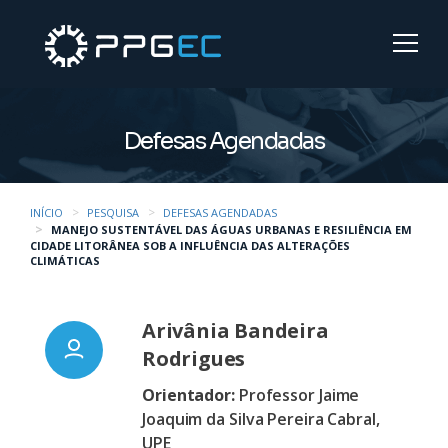
Defesas Agendadas
INÍCIO
PESQUISA
DEFESAS AGENDADAS
MANEJO SUSTENTÁVEL DAS ÁGUAS URBANAS E RESILIÊNCIA EM
CIDADE LITORÂNEA SOB A INFLUÊNCIA DAS ALTERAÇÕES
CLIMÁTICAS
Arivânia Bandeira
Rodrigues
Orientador:
Professor Jaime
Joaquim da Silva Pereira Cabral,
UPE