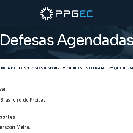
Defesas Agendada
NCIA DE TECNOLOGIAS DIGITAIS EM CIDADES “INTELIGENTES”: QUE DES
va
Brasileiro de Freitas
portes
erszon Meira,