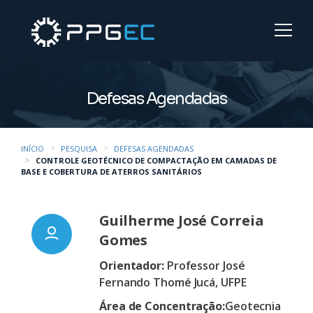
Defesas Agendadas
INÍCIO
PESQUISA
DEFESAS AGENDADAS
CONTROLE GEOTÉCNICO DE COMPACTAÇÃO EM CAMADAS DE
BASE E COBERTURA DE ATERROS SANITÁRIOS
Guilherme José Correia
Gomes
Orientador:
Professor José
Fernando Thomé Jucá, UFPE
Área de Concentração:
Geotecnia