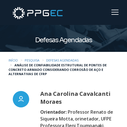
Defesas Agendadas
INÍCIO
PESQUISA
DEFESAS AGENDADAS
ANÁLISE DE CONFIABILIDADE ESTRUTURAL DE PONTES DE
CONCRETO ARMADO CONSIDERANDO CORROSÃO DE AÇO E
ALTERNATIVAS DE CFRP
Ana Carolina Cavalcanti
Moraes
Orientador:
Professor Renato de
Siqueira Motta, orinetador, UFPE
Professora Eleni Toumpanaki,